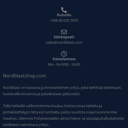
Puhelin
+358 40 035 5970
Sähköposti
sales@nordblast.com
Palvelemme
Ma - Pe 9:00 - 16:00
Nordblastshop.com
Nordblast on kasvava ja innovatiivinen yritys, joka kehittää laitteitaan,
tuotevalikoimaansa ja palveluitaan jatkuvasti.
Tällä hetkellä valikoimiimme kuuluu kolme omaa laitetta ja
pintakäsittelyyn liittyviä tuotteita, joista suurinta osaa tuomme itse
maahan. Olemme Pohjoismaiden ainoa hieno- ja soodapuhalluslaitteita
teollisesti valmistava yritys.