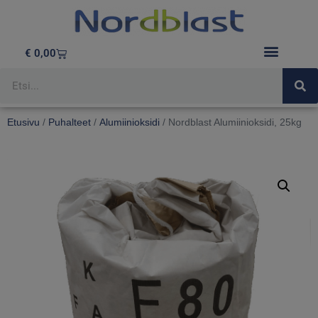
€
0,00
Etusivu
/
Puhalteet
/
Alumiinioksidi
/ Nordblast Alumiinioksidi, 25kg