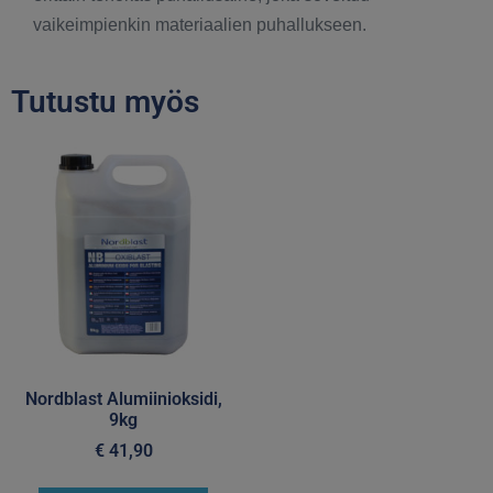
vaikeimpienkin materiaalien puhallukseen.
Tutustu myös
Nordblast Alumiinioksidi,
9kg
€
41,90