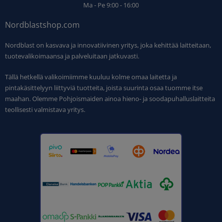
Ma - Pe 9:00 - 16:00
Nordblastshop.com
Nordblast on kasvava ja innovatiivinen yritys, joka kehittää laitteitaan,
tuotevalikoimaansa ja palveluitaan jatkuvasti.
Tällä hetkellä valikoimiimme kuuluu kolme omaa laitetta ja
pintakäsittelyyn liittyviä tuotteita, joista suurinta osaa tuomme itse
maahan. Olemme Pohjoismaiden ainoa hieno- ja soodapuhalluslaitteita
teollisesti valmistava yritys.