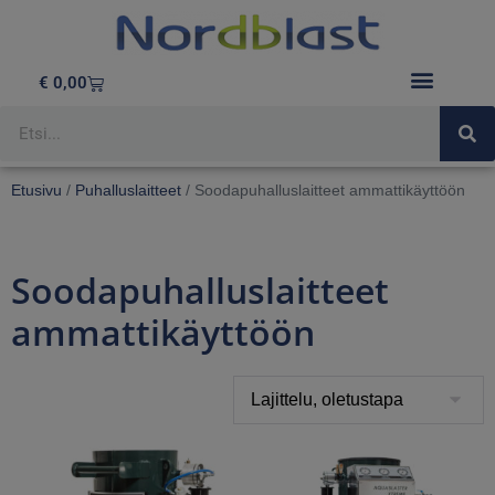
€
0,00
Etusivu
/
Puhalluslaitteet
/ Soodapuhalluslaitteet ammattikäyttöön
Soodapuhalluslaitteet
ammattikäyttöön