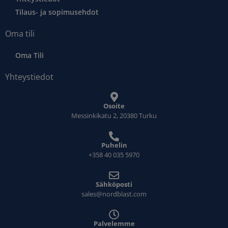
Tilaus- ja sopimusehdot
Oma tili
Oma Tili
Yhteystiedot
Osoite
Messinkikatu 2, 20380 Turku
Puhelin
+358 40 035 5970
Sähköposti
sales@nordblast.com
Palvelemme