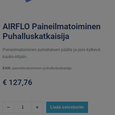
AIRFLO Paineilmatoiminen
Puhalluskatkaisija
Paineilmatoiminen puhalluksen päälle ja pois kytkevä
kauko-ohjain.
EAN:
paineilmatoiminen-puhalluskatkaisija
€
127,76
Lisää ostoskoriin