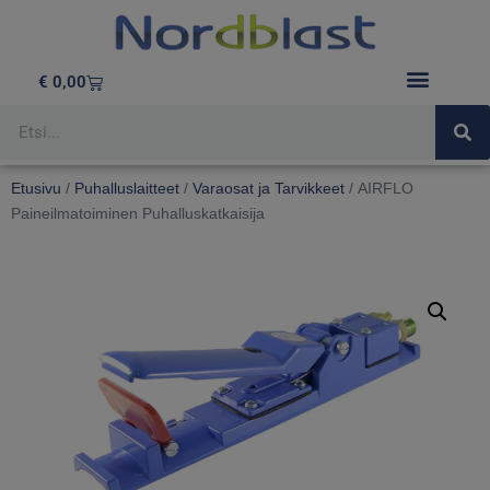
€
0,00
Etusivu
/
Puhalluslaitteet
/
Varaosat ja Tarvikkeet
/ AIRFLO
Paineilmatoiminen Puhalluskatkaisija