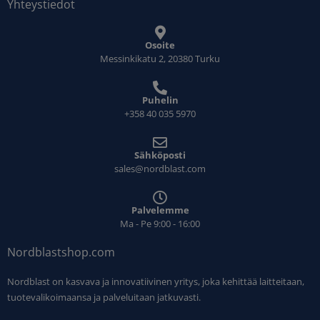
Yhteystiedot
Osoite
Messinkikatu 2, 20380 Turku
Puhelin
+358 40 035 5970
Sähköposti
sales@nordblast.com
Palvelemme
Ma - Pe 9:00 - 16:00
Nordblastshop.com
Nordblast on kasvava ja innovatiivinen yritys, joka kehittää laitteitaan,
tuotevalikoimaansa ja palveluitaan jatkuvasti.