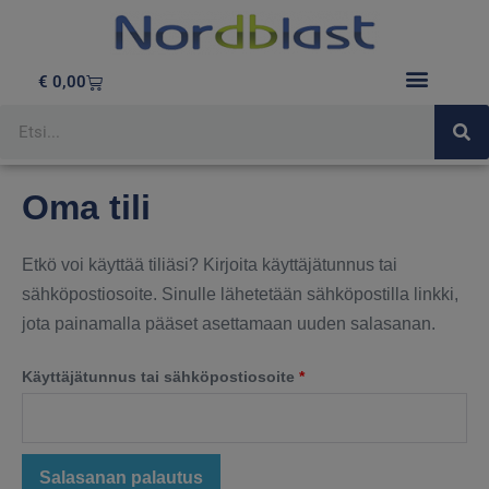
€
0,00
Oma tili
Etkö voi käyttää tiliäsi? Kirjoita käyttäjätunnus tai
sähköpostiosoite. Sinulle lähetetään sähköpostilla linkki,
jota painamalla pääset asettamaan uuden salasanan.
Käyttäjätunnus tai sähköpostiosoite
*
Salasanan palautus