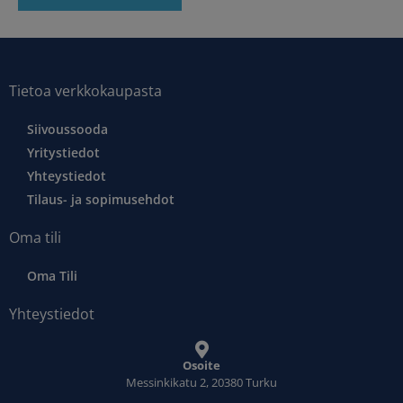
Tietoa verkkokaupasta
Siivoussooda
Yritystiedot
Yhteystiedot
Tilaus- ja sopimusehdot
Oma tili
Oma Tili
Yhteystiedot
Osoite
Messinkikatu 2, 20380 Turku