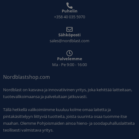
Puhelin
+358 40 035 5970
Sähköposti
sales@nordblast.com
Palvelemme
Ma - Pe 9:00 - 16:00
Nordblastshop.com
Nordblast on kasvava ja innovatiivinen yritys, joka kehittää laitteitaan,
tuotevalikoimaansa ja palveluitaan jatkuvasti.
Tällä hetkellä valikoimiimme kuuluu kolme omaa laitetta ja
pintakäsittelyyn liittyviä tuotteita, joista suurinta osaa tuomme itse
maahan. Olemme Pohjoismaiden ainoa hieno- ja soodapuhalluslaitteita
teollisesti valmistava yritys.